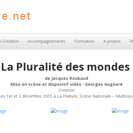
-Création
Accompagnements
Formation
A propos
P
La Pluralité des mondes
de Jacques Roubaud
Mise en scène et dispositif vidéo : Georges Gagneré
Création
Les 1er et 2 décembre 2005 à La Filature, Scène Nationale – Mulhous