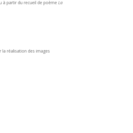
çu à partir du recueil de poème
La
r la réalisation des images