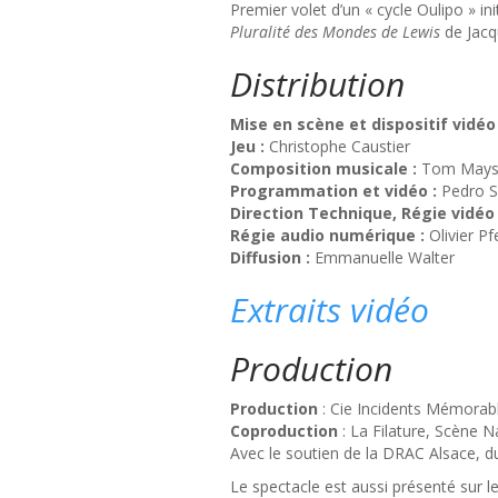
Premier volet d’un « cycle Oulipo » i
Pluralité des Mondes de Lewis
de Jacq
Distribution
Mise en scène et dispositif vidéo 
Jeu :
Christophe Caustier
Composition musicale :
Tom May
Programmation et vidéo :
Pedro So
Direction Technique, Régie vidéo
Régie audio numérique :
Olivier Pfe
Diffusion :
Emmanuelle Walter
Extraits vidéo
Production
Production
: Cie Incidents Mémorab
Coproduction
: La Filature, Scène 
Avec le soutien de la DRAC Alsace, 
Le spectacle est aussi présenté sur l