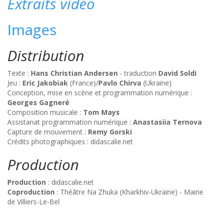
Extraits vidéo
Images
Distribution
Texte :
Hans Christian Andersen
- traduction
David Soldi
Jeu :
Eric Jakobiak
(France)/
Pavlo Chirva
(Ukraine)
Conception, mise en scène et programmation numérique :
Georges Gagneré
Composition musicale :
Tom Mays
Assistanat programmation numérique :
Anastasiia Ternova
Capture de mouvement :
Remy Gorski
Crédits photographiques : didascalie.net
Production
Production
: didascalie.net
Coproduction
: Théâtre Na Zhuka (Kharkhiv-Ukraine) - Mairie
de Villiers-Le-Bel