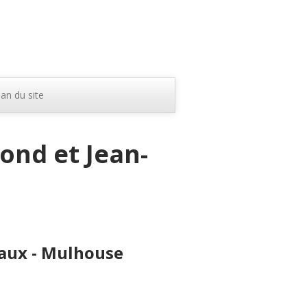
lan du site
ond et Jean-
eaux - Mulhouse