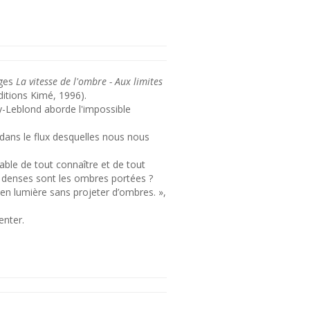
ages
La vitesse de l'ombre - Aux limites
ditions Kimé, 1996).
y-Leblond aborde l'impossible
 dans le flux desquelles nous nous
ble de tout connaître et de tout
s denses sont les ombres portées ?
 en lumière sans projeter d’ombres. »,
enter.