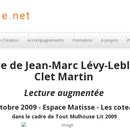
-Création
Accompagnements
Formation
A propos
P
e de Jean-Marc Lévy-Lebl
Clet Martin
Lecture augmentée
obre 2009 - Espace Matisse - Les cot
dans le cadre de Tout Mulhouse Lit 2009