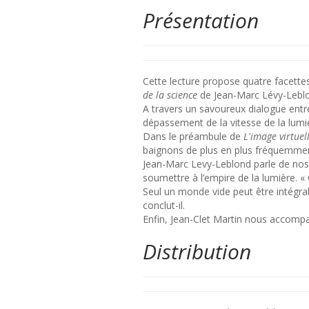
Présentation
Cette lecture propose quatre facettes
de la science
de Jean-Marc Lévy-Leblon
A travers un savoureux dialogue entr
dépassement de la vitesse de la lumi
Dans le préambule de
L'image virtuel
baignons de plus en plus fréquemme
Jean-Marc Levy-Leblond parle de nos 
soumettre à l’empire de la lumière. «
Seul un monde vide peut être intégral
conclut-il.
Enfin, Jean-Clet Martin nous accompa
Distribution