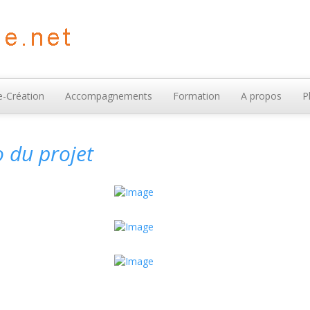
-Création
Accompagnements
Formation
A propos
P
o du projet