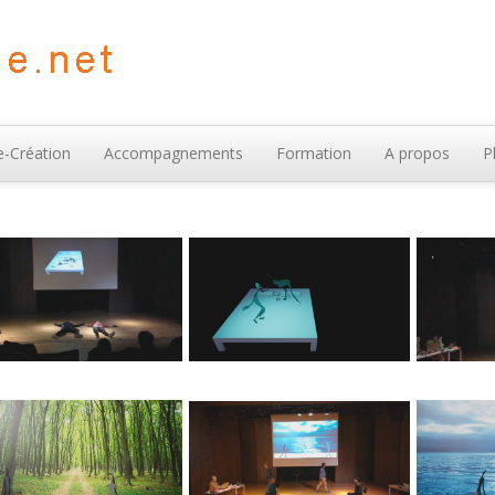
-Création
Accompagnements
Formation
A propos
P