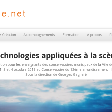
-Création
Accompagnements
Formation
A propos
P
chnologies appliquées à la scè
ion pour les enseignants des conservatoires municipaux de la Ville d
1, 3 et 4 octobre 2019 au Conservatoire du 12ème arrondissement - 
Sous la direction de Georges Gagneré