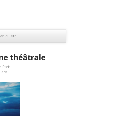
lan du site
ne théâtrale
e Paris
Paris