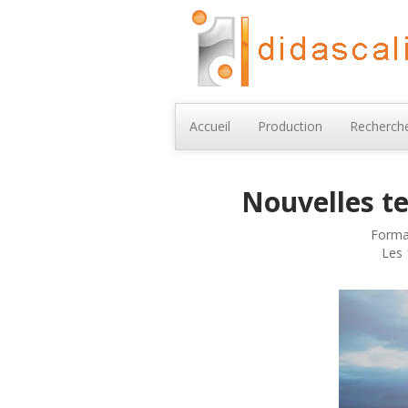
Accueil
Production
Recherche
Nouvelles te
Format
Les 