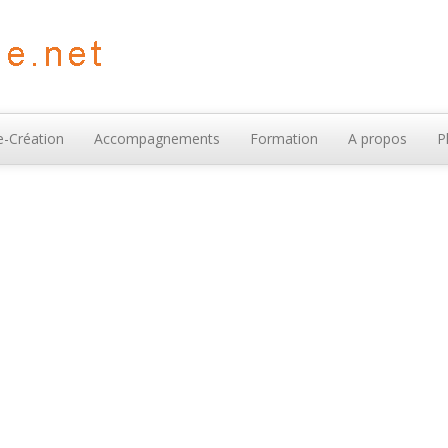
-Création
Accompagnements
Formation
A propos
P