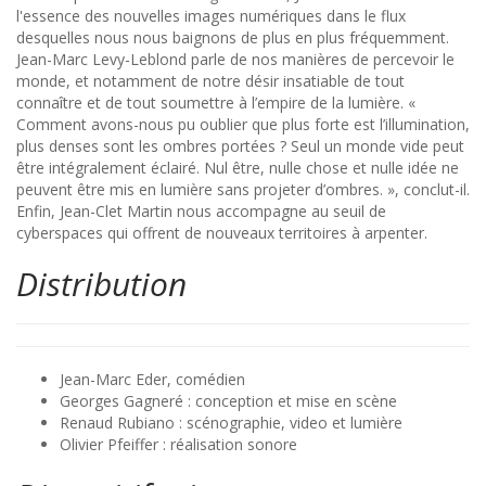
l'essence des nouvelles images numériques dans le flux
desquelles nous nous baignons de plus en plus fréquemment.
Jean-Marc Levy-Leblond parle de nos manières de percevoir le
monde, et notamment de notre désir insatiable de tout
connaître et de tout soumettre à l’empire de la lumière. «
Comment avons-nous pu oublier que plus forte est l’illumination,
plus denses sont les ombres portées ? Seul un monde vide peut
être intégralement éclairé. Nul être, nulle chose et nulle idée ne
peuvent être mis en lumière sans projeter d’ombres. », conclut-il.
Enfin, Jean-Clet Martin nous accompagne au seuil de
cyberspaces qui offrent de nouveaux territoires à arpenter.
Distribution
Jean-Marc Eder, comédien
Georges Gagneré : conception et mise en scène
Renaud Rubiano : scénographie, video et lumière
Olivier Pfeiffer : réalisation sonore